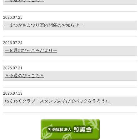
2026.07.25
ーまつかさまつり室内開催のお知らせー
2026.07.24
ー８月のぴっころだよりー
2026.07.21
＊今週のぴっころ＊
2026.07.13
わくわくクラブ「スタンプあそびでバックを作ろう♪」